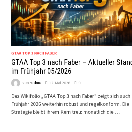
GTAA TOP 3 NACH FABER
GTAA Top 3 nach Faber – Aktueller Stan
im Frühjahr 05/2026
von
rodnic
12. Mai 2026
0
Das Wikifolio „GTAA Top 3 nach Faber“ zeigt sich auch
Frühjahr 2026 weiterhin robust und regelkonform. Die
Strategie bleibt ihrem Kern treu: monatlich die …