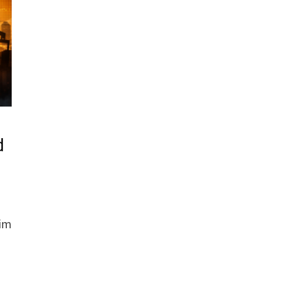
d
 im