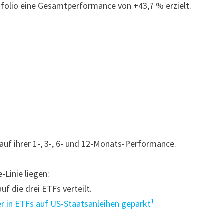
folio eine Gesamtperformance von +43,7 % erzielt.
uf ihrer 1-, 3-, 6- und 12-Monats-Performance.
-Linie liegen:
uf die drei ETFs verteilt.
1
er in ETFs auf US-Staatsanleihen geparkt