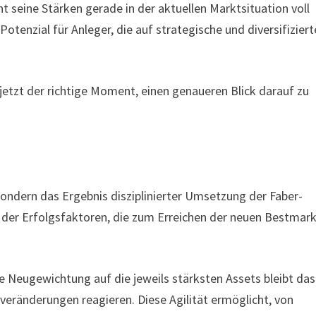
 seine Stärken gerade in der aktuellen Marktsituation voll
otenzial für Anleger, die auf strategische und diversifiziert
t jetzt der richtige Moment, einen genaueren Blick darauf zu
sondern das Ergebnis disziplinierter Umsetzung der Faber-
ge der Erfolgsfaktoren, die zum Erreichen der neuen Bestmar
 Neugewichtung auf die jeweils stärksten Assets bleibt das
veränderungen reagieren. Diese Agilität ermöglicht, von