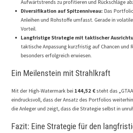
Aufwärtstrends zu profitieren und Rückschläge ab
Diversifikation auf Spitzenniveau:
Das Portfolio
Anleihen und Rohstoffe umfasst. Gerade in volatile
Vorteil.
Langfristige Strategie mit taktischer Ausricht
taktische Anpassung kurzfristig auf Chancen und Ri
besonders erfolgreich erwiesen.
Ein Meilenstein mit Strahlkraft
Mit der High-Watermark bei
144,52 €
steht das „GTAA 
eindrucksvoll, dass der Ansatz des Portfolios weiterhin 
die Anleger und zeigt, dass die Strategie selbst in un
Fazit: Eine Strategie für den langfrist