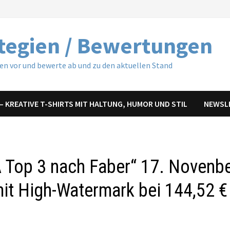
ategien / Bewertungen
ren vor und bewerte ab und zu den aktuellen Stand
– KREATIVE T-SHIRTS MIT HALTUNG, HUMOR UND STIL
NEWSL
 Top 3 nach Faber“ 17. Novenb
mit High-Watermark bei 144,52 €