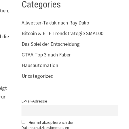
Categories
tien,
Allwetter-Taktik nach Ray Dalio
Bitcoin & ETF Trendstrategie SMA100
d die
Das Spiel der Entscheidung
GTAA Top 3 nach Faber
Hausautomation
Uncategorized
eigt
für
E-Mail-Adresse
Hiermit akzeptiere ich die
Datenschutzbestimmungen