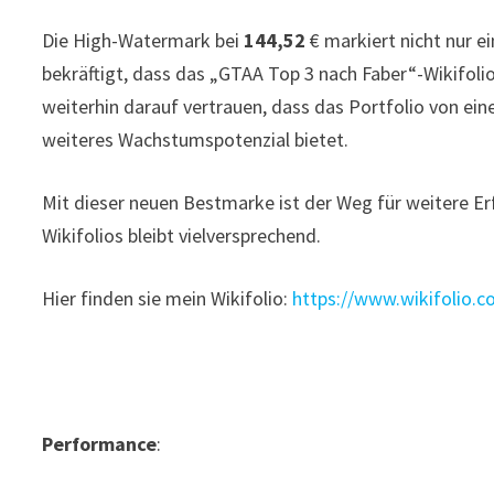
Die High-Watermark bei
144,52
€ markiert nicht nur e
bekräftigt, dass das „GTAA Top 3 nach Faber“-Wikifolio
weiterhin darauf vertrauen, dass das Portfolio von ein
weiteres Wachstumspotenzial bietet.
Mit dieser neuen Bestmarke ist der Weg für weitere E
Wikifolios bleibt vielversprechend.
Hier finden sie mein Wikifolio:
https://www.wikifolio.
Performance
: