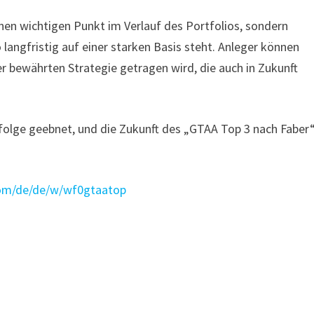
inen wichtigen Punkt im Verlauf des Portfolios, sondern
 langfristig auf einer starken Basis steht. Anleger können
er bewährten Strategie getragen wird, die auch in Zukunft
rfolge geebnet, und die Zukunft des „GTAA Top 3 nach Faber
com/de/de/w/wf0gtaatop