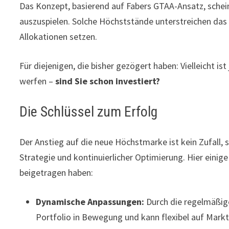
Das Konzept, basierend auf Fabers GTAA-Ansatz, scheint
auszuspielen. Solche Höchststände unterstreichen das P
Allokationen setzen.
Für diejenigen, die bisher gezögert haben: Vielleicht is
werfen –
sind Sie schon investiert?
Die Schlüssel zum Erfolg
Der Anstieg auf die neue Höchstmarke ist kein Zufall, 
Strategie und kontinuierlicher Optimierung. Hier eini
beigetragen haben:
Dynamische Anpassungen:
Durch die regelmäßige
Portfolio in Bewegung und kann flexibel auf Markt