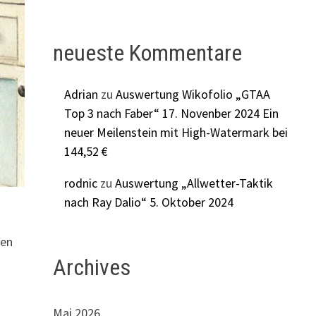
neueste Kommentare
Adrian
zu
Auswertung Wikofolio „GTAA
Top 3 nach Faber“ 17. Novenber 2024 Ein
neuer Meilenstein mit High-Watermark bei
144,52 €
rodnic
zu
Auswertung „Allwetter-Taktik
nach Ray Dalio“ 5. Oktober 2024
den
Archives
Mai 2026