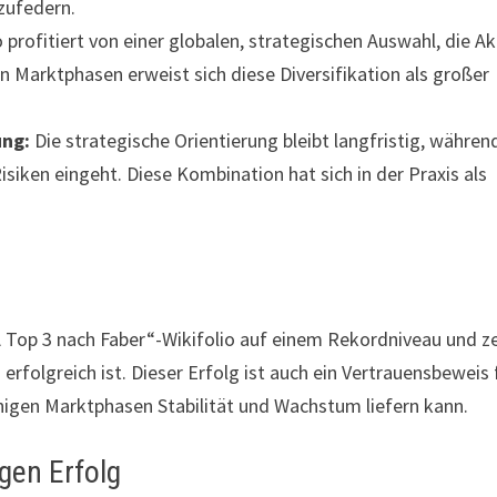
zufedern.
 profitiert von einer globalen, strategischen Auswahl, die Ak
n Marktphasen erweist sich diese Diversifikation als großer
ung:
Die strategische Orientierung bleibt langfristig, währen
siken eingeht. Diese Kombination hat sich in der Praxis als
Top 3 nach Faber“-Wikifolio auf einem Rekordniveau und z
erfolgreich ist. Dieser Erfolg ist auch ein Vertrauensbeweis 
ruhigen Marktphasen Stabilität und Wachstum liefern kann.
igen Erfolg